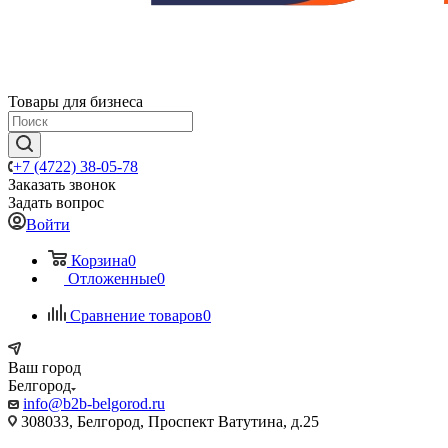
Товары для бизнеса
+7 (4722) 38-05-78
Заказать звонок
Задать вопрос
Войти
Корзина
0
Отложенные
0
Сравнение товаров
0
Ваш город
Белгород
info@b2b-belgorod.ru
308033, Белгород, Проспект Ватутина, д.25