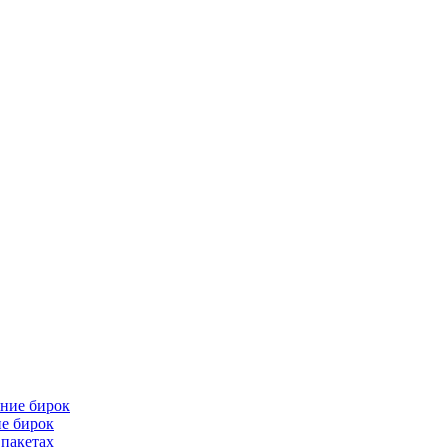
е бирок