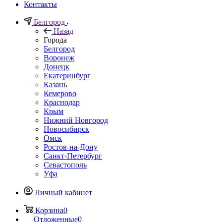
Контакты
Белгород
Назад
Города
Белгород
Воронеж
Донецк
Екатеринбург
Казань
Кемерово
Краснодар
Крым
Нижний Новгород
Новосибирск
Омск
Ростов-на-Дону
Санкт-Петербург
Севастополь
Уфа
Личный кабинет
Корзина
0
Отложенные
0