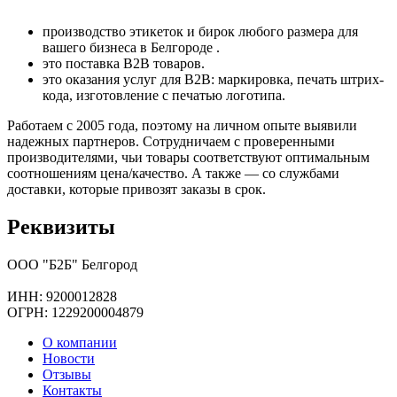
производство этикеток и бирок любого размера для
вашего бизнеса в Белгороде .
это поставка B2B товаров.
это оказания услуг для B2B: маркировка, печать штрих-
кода, изготовление с печатью логотипа.
Работаем с 2005 года, поэтому на личном опыте выявили
надежных партнеров. Сотрудничаем с проверенными
производителями, чьи товары соответствуют оптимальным
соотношениям цена/качество. А также — со службами
доставки, которые привозят заказы в срок.
Реквизиты
ООО "Б2Б" Белгород
ИНН: 9200012828
ОГРН: 1229200004879
О компании
Новости
Отзывы
Контакты