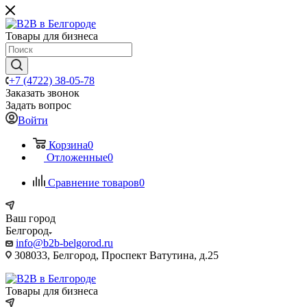
Товары для бизнеса
+7 (4722) 38-05-78
Заказать звонок
Задать вопрос
Войти
Корзина
0
Отложенные
0
Сравнение товаров
0
Ваш город
Белгород
info@b2b-belgorod.ru
308033, Белгород, Проспект Ватутина, д.25
Товары для бизнеса