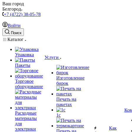
Ваш город
Белгород
+7 (4722) 38-05-78
Войти
Поиск
Каталог
Упаковка
Услуги
Пакеты
Изготовление
Торговое
бирок
оборудование
Печать на
пакетах
Ком
Расходные
1c
материалы
для
Как
электрики
Печать на