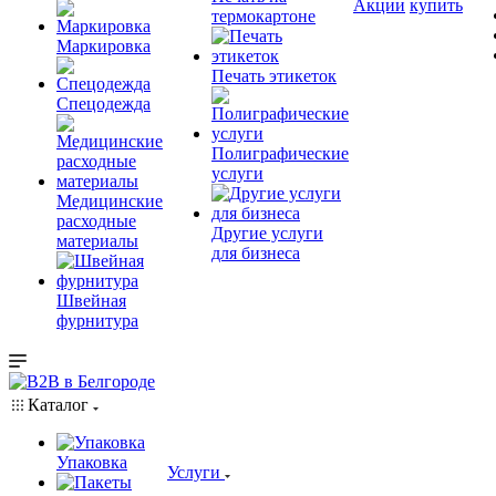
Акции
купить
термокартоне
Маркировка
Печать этикеток
Спецодежда
Полиграфические
услуги
Медицинские
расходные
Другие услуги
материалы
для бизнеса
Швейная
фурнитура
Каталог
Упаковка
Услуги