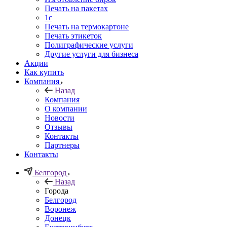
Печать на пакетах
1c
Печать на термокартоне
Печать этикеток
Полиграфические услуги
Другие услуги для бизнеса
Акции
Как купить
Компания
Назад
Компания
О компании
Новости
Отзывы
Контакты
Партнеры
Контакты
Белгород
Назад
Города
Белгород
Воронеж
Донецк