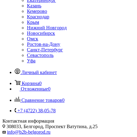
Екатеринбург
Казань
Кемерово
Краснодар
Крым
Нижний Новгород
Новосибирск
Омск
Ростов-на-Дону
Санкт-Петербург
Севастополь
Уфа
Личный кабинет
Корзина
0
Отложенные
0
Сравнение товаров
0
+7 (4722) 38-05-78
Контактная информация
308033, Белгород, Проспект Ватутина, д.25
info@b2b-belgorod.ru