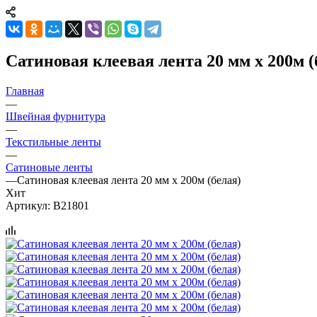
Сатиновая клеевая лента 20 мм х 200м (
Главная
—
Швейная фурнитура
—
Текстильные ленты
—
Сатиновые ленты
—
Сатиновая клеевая лента 20 мм х 200м (белая)
Хит
Артикул:
B21801