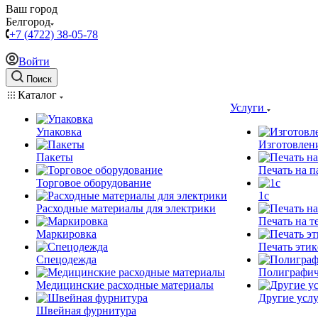
Ваш город
Белгород
+7 (4722) 38-05-78
Войти
Поиск
Каталог
Услуги
Упаковка
Изготовлен
Пакеты
Печать на п
Торговое оборудование
1c
Расходные материалы для электрики
Печать на т
Маркировка
Печать этик
Спецодежда
Полиграфич
Медицинские расходные материалы
Другие услу
Швейная фурнитура