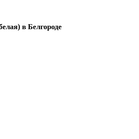
белая) в Белгороде