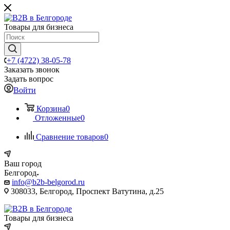
Товары для бизнеса
+7 (4722) 38-05-78
Заказать звонок
Задать вопрос
Войти
Корзина
0
Отложенные
0
Сравнение товаров
0
Ваш город
Белгород
info@b2b-belgorod.ru
308033, Белгород, Проспект Ватутина, д.25
Товары для бизнеса