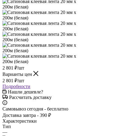
2 801
₽
/шт
Варианты цен
2 801
₽
/шт
Подробности
Нашли дешевле?
Рассчитать доставку
Самовывоз сегодня - бесплатно
Доставка завтра - 390 ₽
Характеристики
Тип
—