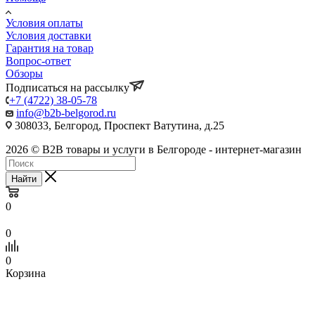
Условия оплаты
Условия доставки
Гарантия на товар
Вопрос-ответ
Обзоры
Подписаться на рассылку
+7 (4722) 38-05-78
info@b2b-belgorod.ru
308033, Белгород, Проспект Ватутина, д.25
2026 © B2B товары и услуги в Белгороде - интернет-магазин
Найти
0
0
0
Корзина