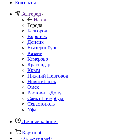
Контакты
Белгород
Назад
Города
Белгород
Воронеж
Донецк
Екатеринбург
Казань
Кемерово
Краснодар
Крым
Нижний Новгород
Новосибирск
Омск
Ростов-на-Дону
Санкт-Петербург
Севастополь
Уфа
Личный кабинет
Корзина
0
Отложенные
0