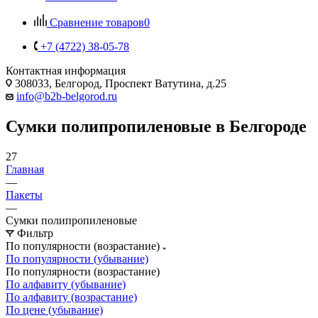
Сравнение товаров
0
+7 (4722) 38-05-78
Контактная информация
308033, Белгород, Проспект Ватутина, д.25
info@b2b-belgorod.ru
Сумки полипропиленовые в Белгороде
27
Главная
—
Пакеты
—
Сумки полипропиленовые
Фильтр
По популярности (возрастание)
По популярности (убывание)
По популярности (возрастание)
По алфавиту (убывание)
По алфавиту (возрастание)
По цене (убывание)