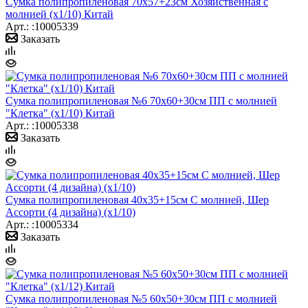
Сумка полипропиленовая 70х57+23см Хозяйственная с
молнией (х1/10) Китай
Арт.: :10005339
Заказать
Сумка полипропиленовая №6 70х60+30см ПП с молнией
"Клетка" (х1/10) Китай
Арт.: :10005338
Заказать
Сумка полипропиленовая 40х35+15см С молнией, Шер
Ассорти (4 дизайна) (х1/10)
Арт.: :10005334
Заказать
Сумка полипропиленовая №5 60х50+30см ПП с молнией