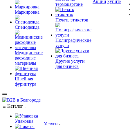
Акции
купить
термокартоне
Маркировка
Печать этикеток
Спецодежда
Полиграфические
услуги
Медицинские
расходные
Другие услуги
материалы
для бизнеса
Швейная
фурнитура
Каталог
Упаковка
Услуги