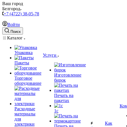
Ваш город
Белгород
+7 (4722) 38-05-78
Войти
Поиск
Каталог
Упаковка
Услуги
Пакеты
Изготовление
Торговое
бирок
оборудование
Печать на
пакетах
Ком
Расходные
1c
материалы
для
Как
электрики
Печать на