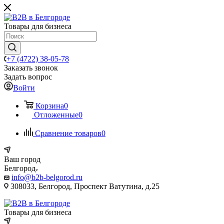
Товары для бизнеса
+7 (4722) 38-05-78
Заказать звонок
Задать вопрос
Войти
Корзина
0
Отложенные
0
Сравнение товаров
0
Ваш город
Белгород
info@b2b-belgorod.ru
308033, Белгород, Проспект Ватутина, д.25
Товары для бизнеса