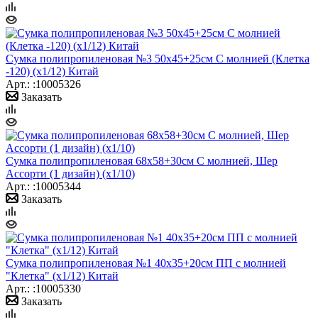
Сумка полипропиленовая №3 50х45+25см С молнией (Клетка
-120) (х1/12) Китай
Арт.: :10005326
Заказать
Сумка полипропиленовая 68х58+30см С молнией, Шер
Ассорти (1 дизайн) (х1/10)
Арт.: :10005344
Заказать
Сумка полипропиленовая №1 40х35+20см ПП с молнией
"Клетка" (х1/12) Китай
Арт.: :10005330
Заказать