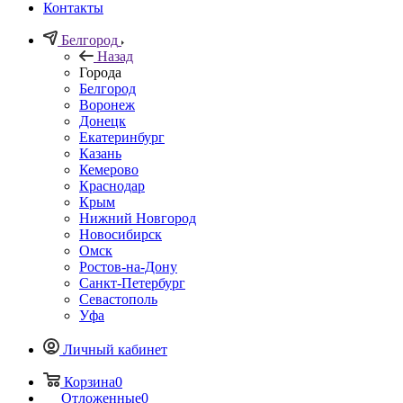
Контакты
Белгород
Назад
Города
Белгород
Воронеж
Донецк
Екатеринбург
Казань
Кемерово
Краснодар
Крым
Нижний Новгород
Новосибирск
Омск
Ростов-на-Дону
Санкт-Петербург
Севастополь
Уфа
Личный кабинет
Корзина
0
Отложенные
0