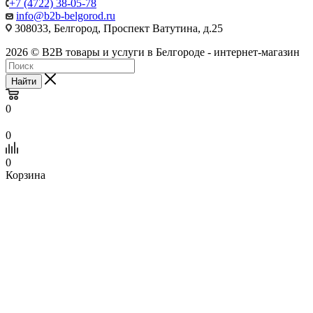
+7 (4722) 38-05-78
info@b2b-belgorod.ru
308033, Белгород, Проспект Ватутина, д.25
2026 © B2B товары и услуги в Белгороде - интернет-магазин
Найти
0
0
0
Корзина