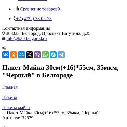
Сравнение товаров
0
+7 (4722) 38-05-78
Контактная информация
308033, Белгород, Проспект Ватутина, д.25
info@b2b-belgorod.ru
Пакет Майка 30см(+16)*55см, 35мкм,
"Черный" в Белгороде
Главная
—
Пакеты
—
Пакеты майка
—
Пакет Майка 30см(+16)*55см, 35мкм, "Черный"
Артикул:
B2879