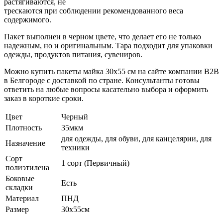
растягиваются, не
трескаются при соблюдении рекомендованного веса
содержимого.
Пакет выполнен в черном цвете, что делает его не только
надежным, но и оригинальным. Тара подходит для упаковки
одежды, продуктов питания, сувениров.
Можно купить пакеты майка 30x55 см на сайте компании В2В
в Белгороде с доставкой по стране. Консультанты готовы
ответить на любые вопросы касательно выбора и оформить
заказ в короткие сроки.
Цвет
Черный
Плотность
35мкм
для одежды, для обуви, для канцелярии, для
Назначение
техники
Сорт
1 сорт (Первичный)
полиэтилена
Боковые
Есть
складки
Материал
ПНД
Размер
30x55см