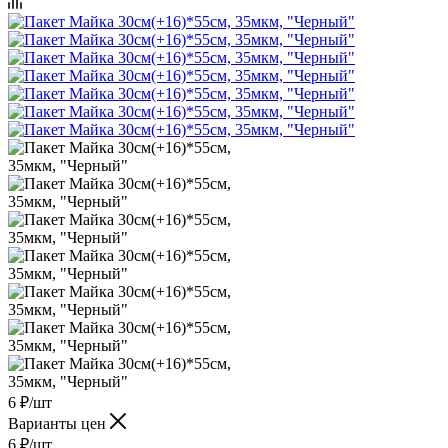
6
₽
/шт
Варианты цен
6
₽
/шт