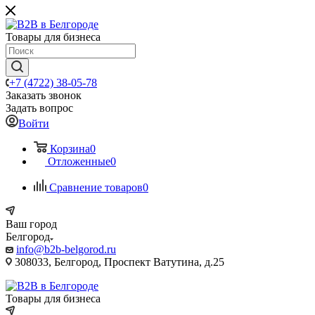
Товары для бизнеса
+7 (4722) 38-05-78
Заказать звонок
Задать вопрос
Войти
Корзина
0
Отложенные
0
Сравнение товаров
0
Ваш город
Белгород
info@b2b-belgorod.ru
308033, Белгород, Проспект Ватутина, д.25
Товары для бизнеса