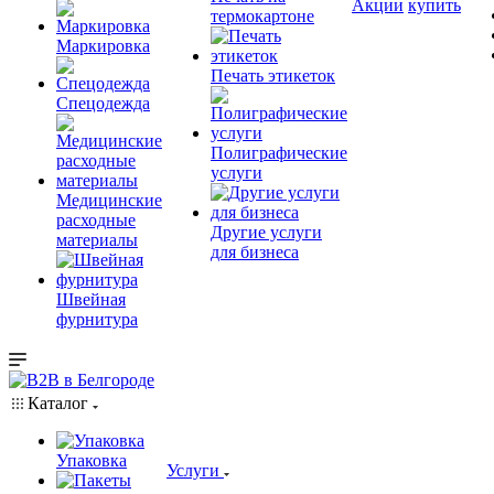
Акции
купить
термокартоне
Маркировка
Печать этикеток
Спецодежда
Полиграфические
услуги
Медицинские
расходные
Другие услуги
материалы
для бизнеса
Швейная
фурнитура
Каталог
Упаковка
Услуги