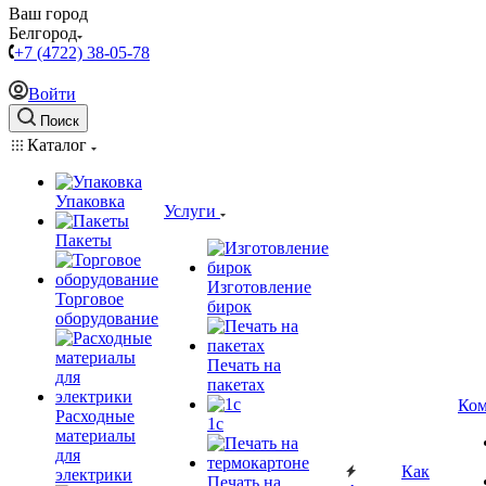
Ваш город
Белгород
+7 (4722) 38-05-78
Войти
Поиск
Каталог
Упаковка
Услуги
Пакеты
Изготовление
Торговое
бирок
оборудование
Печать на
пакетах
Ком
Расходные
1c
материалы
для
Как
электрики
Печать на