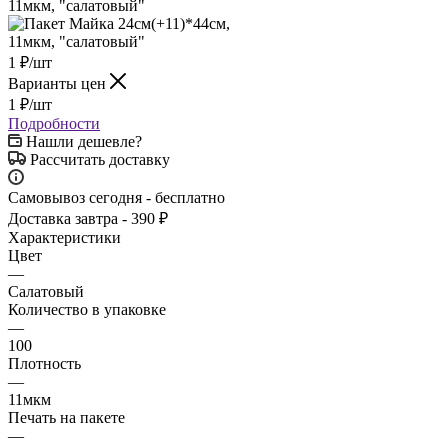
1
₽
/шт
Варианты цен
1
₽
/шт
Подробности
Нашли дешевле?
Рассчитать доставку
Самовывоз сегодня - бесплатно
Доставка завтра - 390 ₽
Характеристики
Цвет
—
Салатовый
Количество в упаковке
—
100
Плотность
—
11мкм
Печать на пакете
—