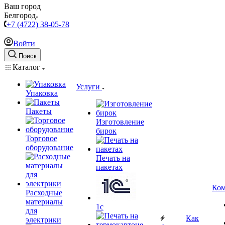
Ваш город
Белгород
+7 (4722) 38-05-78
Войти
Поиск
Каталог
Услуги
Упаковка
Пакеты
Изготовление
бирок
Торговое
оборудование
Печать на
пакетах
Ком
Расходные
материалы
1c
для
Как
электрики