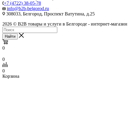
+7 (4722) 38-05-78
info@b2b-belgorod.ru
308033, Белгород, Проспект Ватутина, д.25
2026 © B2B товары и услуги в Белгороде - интернет-магазин
Найти
0
0
0
Корзина