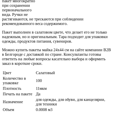
пакет многократно
при сохранении
первоначального
вида. Ручки не
растягиваются, не трескаются при соблюдении
рекомендованного веса содержимого.
Пакет выполнен в салатовом цвете, что делает его не только
надежным, но и оригинальным. Тара подходит для упаковки
одежды, продуктов питания, сувениров.
Можно купить пакеты майка 24x44 см на сайте компании В2В
в Белгороде с доставкой по стране. Консультанты готовы
ответить на любые вопросы касательно выбора и оформить
заказ в короткие сроки.
Цвет
Салатовый
Количество в
100
упаковке
Плотность
11мкм
Печать на пакете
Да
для одежды, для обуви, для канцелярии,
Назначение
для техники
Объем
0.0008 м3