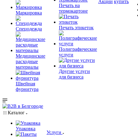
Акции
купить
Печать на
термокартоне
Маркировка
Печать этикеток
Спецодежда
Полиграфические
услуги
Медицинские
расходные
материалы
Другие услуги
для бизнеса
Швейная
фурнитура
Каталог
Упаковка
Услуги