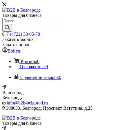
Товары для бизнеса
+7 (4722) 38-05-78
Заказать звонок
Задать вопрос
Войти
Корзина
0
Отложенные
0
Сравнение товаров
0
Ваш город
Белгород
info@b2b-belgorod.ru
308033, Белгород, Проспект Ватутина, д.25
Товары для бизнеса