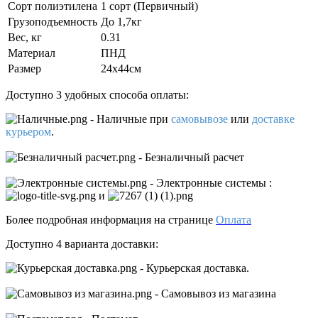
Сорт полиэтилена
1 сорт (Первичный)
Грузоподъемность
До 1,7кг
Вес, кг
0.31
Материал
ПНД
Размер
24x44см
Доступно 3 удобных способа оплаты:
- Наличные
при
самовывозе
или
доставке
курьером
.
- Безналичный расчет
- Электронные системы
:
и
Более подробная информация на странице
Оплата
Доступно 4 варианта доставки:
- Курьерская доставка.
- Самовывоз из магазина