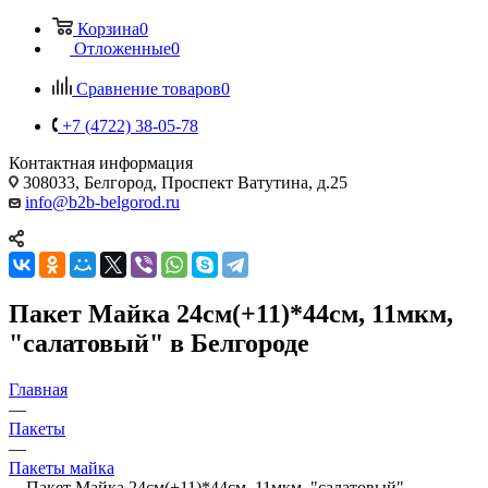
Корзина
0
Отложенные
0
Сравнение товаров
0
+7 (4722) 38-05-78
Контактная информация
308033, Белгород, Проспект Ватутина, д.25
info@b2b-belgorod.ru
Пакет Майка 24см(+11)*44см, 11мкм,
"салатовый" в Белгороде
Главная
—
Пакеты
—
Пакеты майка
—
Пакет Майка 24см(+11)*44см, 11мкм, "салатовый"