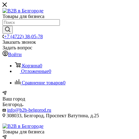
Товары для бизнеса
+7 (4722) 38-05-78
Заказать звонок
Задать вопрос
Войти
Корзина
0
Отложенные
0
Сравнение товаров
0
Ваш город
Белгород
info@b2b-belgorod.ru
308033, Белгород, Проспект Ватутина, д.25
Товары для бизнеса