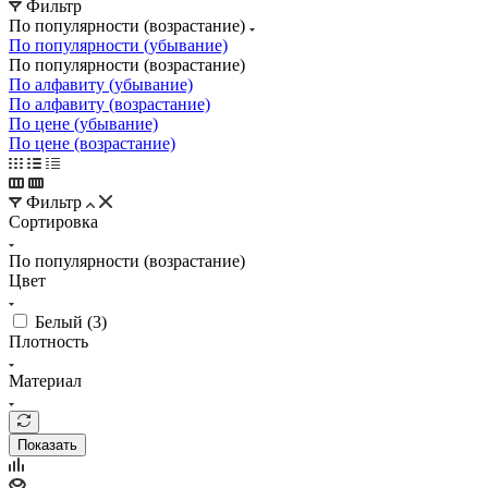
Фильтр
По популярности (возрастание)
По популярности (убывание)
По популярности (возрастание)
По алфавиту (убывание)
По алфавиту (возрастание)
По цене (убывание)
По цене (возрастание)
Фильтр
Сортировка
По популярности (возрастание)
Цвет
Белый (
3
)
Плотность
Материал
Показать