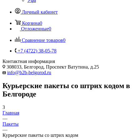
Уфа
Личный кабинет
Корзина
0
Отложенные
0
Сравнение товаров
0
+7 (4722) 38-05-78
Контактная информация
308033, Белгород, Проспект Ватутина, д.25
info@b2b-belgorod.ru
Курьерские пакеты со штрих кодом в
Белгороде
3
Главная
—
Пакеты
—
Курьерские пакеты со штрих кодом