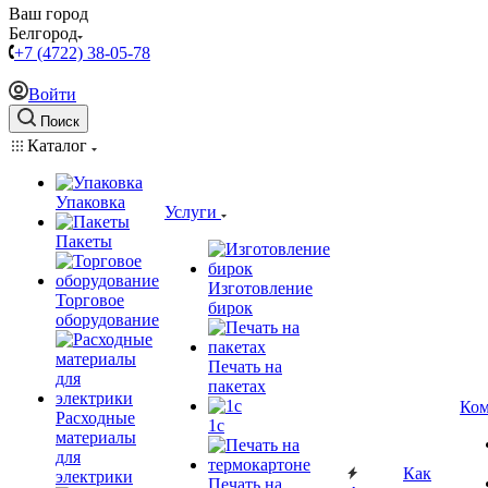
Ваш город
Белгород
+7 (4722) 38-05-78
Войти
Поиск
Каталог
Упаковка
Услуги
Пакеты
Изготовление
Торговое
бирок
оборудование
Печать на
пакетах
Ком
Расходные
1c
материалы
для
Как
электрики
Печать на