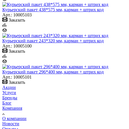
Курьерский пакет 438*575 мм, карман + штрих код
Арт.: 10005103
Заказать
Курьерский пакет 243*320 мм, карман + штрих код
Арт.: 10005100
Заказать
Курьерский пакет 296*400 мм, карман + штрих код
Арт.: 10005101
Заказать
Акции
Услуги
Бренды
Блог
Компания
О компании
Новости
Отзывы