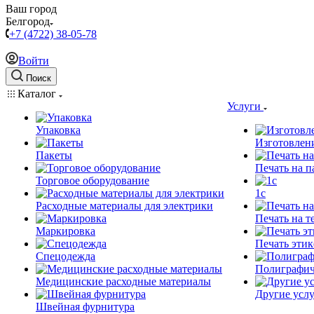
Ваш город
Белгород
+7 (4722) 38-05-78
Войти
Поиск
Каталог
Услуги
Упаковка
Изготовлен
Пакеты
Печать на п
Торговое оборудование
1c
Расходные материалы для электрики
Печать на т
Маркировка
Печать этик
Спецодежда
Полиграфич
Медицинские расходные материалы
Другие услу
Швейная фурнитура