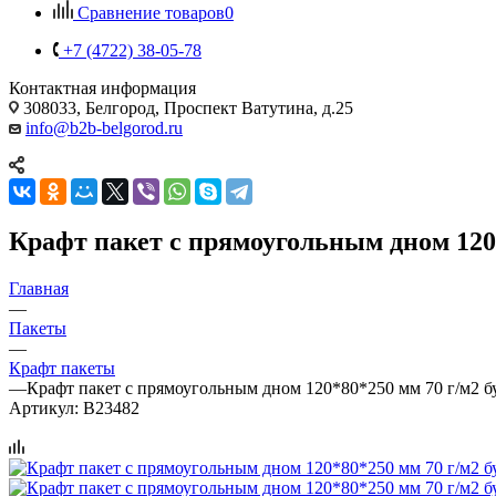
Сравнение товаров
0
+7 (4722) 38-05-78
Контактная информация
308033, Белгород, Проспект Ватутина, д.25
info@b2b-belgorod.ru
Крафт пакет с прямоугольным дном 120*
Главная
—
Пакеты
—
Крафт пакеты
—
Крафт пакет с прямоугольным дном 120*80*250 мм 70 г/м2 
Артикул:
B23482