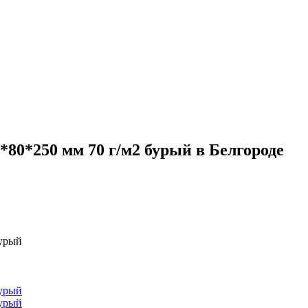
80*250 мм 70 г/м2 бурый в Белгороде
бурый