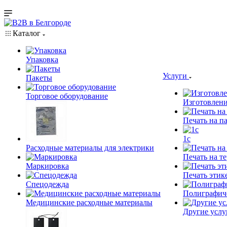
Каталог
Упаковка
Услуги
Пакеты
Торговое оборудование
Изготовлени
Печать на п
1c
Расходные материалы для электрики
Печать на т
Маркировка
Печать этик
Спецодежда
Полиграфич
Медицинские расходные материалы
Другие услу