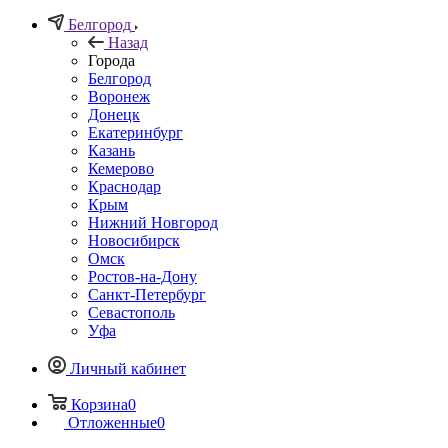
Белгород
Назад
Города
Белгород
Воронеж
Донецк
Екатеринбург
Казань
Кемерово
Краснодар
Крым
Нижний Новгород
Новосибирск
Омск
Ростов-на-Дону
Санкт-Петербург
Севастополь
Уфа
Личный кабинет
Корзина
0
Отложенные
0