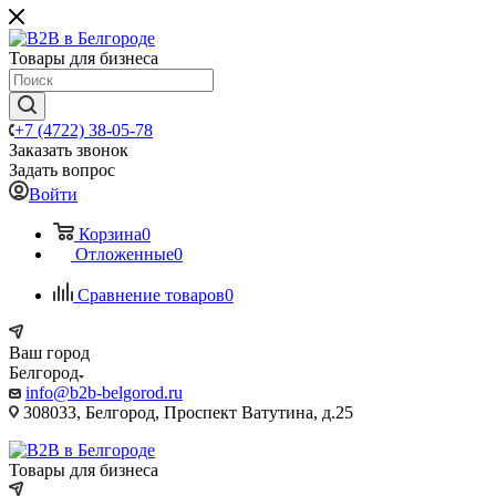
Товары для бизнеса
+7 (4722) 38-05-78
Заказать звонок
Задать вопрос
Войти
Корзина
0
Отложенные
0
Сравнение товаров
0
Ваш город
Белгород
info@b2b-belgorod.ru
308033, Белгород, Проспект Ватутина, д.25
Товары для бизнеса