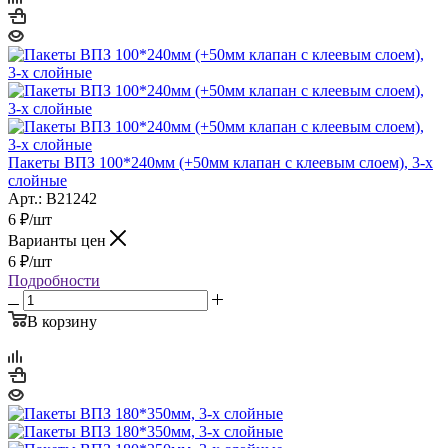
Пакеты ВПЗ 100*240мм (+50мм клапан с клеевым слоем), 3-х
слойные
Арт.: B21242
6
₽
/шт
Варианты цен
6
₽
/шт
Подробности
В корзину