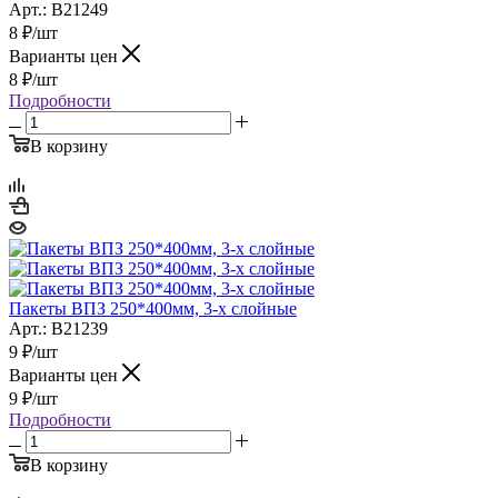
Арт.: B21249
8
₽
/шт
Варианты цен
8
₽
/шт
Подробности
В корзину
Пакеты ВПЗ 250*400мм, 3-х слойные
Арт.: B21239
9
₽
/шт
Варианты цен
9
₽
/шт
Подробности
В корзину