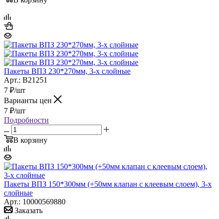
Пакеты ВПЗ 230*270мм, 3-х слойные
Арт.: B21251
7
₽
/шт
Варианты цен
7
₽
/шт
Подробности
В корзину
Пакеты ВПЗ 150*300мм (+50мм клапан с клеевым слоем), 3-х
слойные
Арт.: 10000569880
Заказать