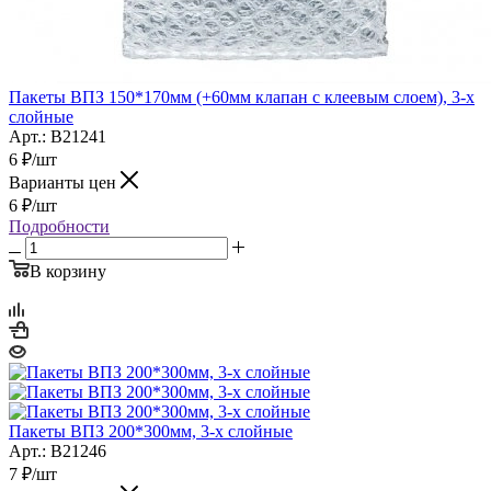
Пакеты ВПЗ 150*170мм (+60мм клапан с клеевым слоем), 3-х
слойные
Арт.: B21241
6
₽
/шт
Варианты цен
6
₽
/шт
Подробности
В корзину
Пакеты ВПЗ 200*300мм, 3-х слойные
Арт.: B21246
7
₽
/шт