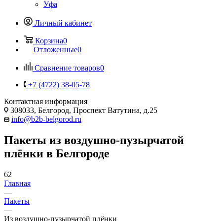
Уфа
Личный кабинет
Корзина
0
Отложенные
0
Сравнение товаров
0
+7 (4722) 38-05-78
Контактная информация
308033, Белгород, Проспект Ватутина, д.25
info@b2b-belgorod.ru
Пакеты из воздушно-пузырчатой
плёнки в Белгороде
62
Главная
—
Пакеты
—
Из воздушно-пузырчатой плёнки