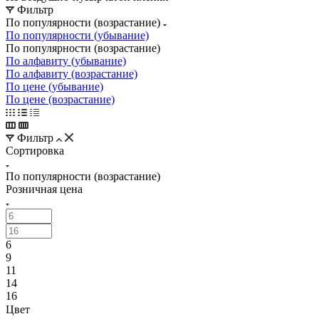
Фильтр
По популярности (возрастание)
По популярности (убывание)
По популярности (возрастание)
По алфавиту (убывание)
По алфавиту (возрастание)
По цене (убывание)
По цене (возрастание)
Фильтр
Сортировка
По популярности (возрастание)
Розничная цена
6
9
11
14
16
Цвет