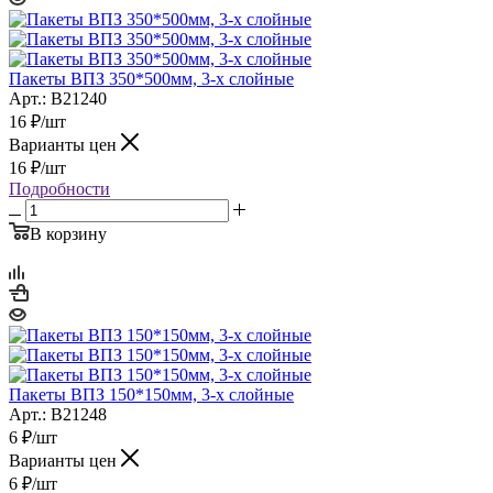
Пакеты ВПЗ 350*500мм, 3-х слойные
Арт.: B21240
16
₽
/шт
Варианты цен
16
₽
/шт
Подробности
В корзину
Пакеты ВПЗ 150*150мм, 3-х слойные
Арт.: B21248
6
₽
/шт
Варианты цен
6
₽
/шт