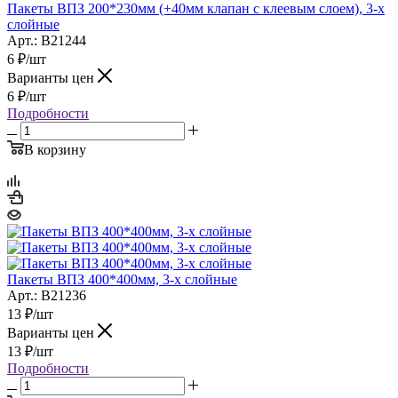
Пакеты ВПЗ 200*230мм (+40мм клапан с клеевым слоем), 3-х
слойные
Арт.: B21244
6
₽
/шт
Варианты цен
6
₽
/шт
Подробности
В корзину
Пакеты ВПЗ 400*400мм, 3-х слойные
Арт.: B21236
13
₽
/шт
Варианты цен
13
₽
/шт
Подробности