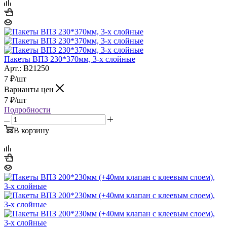
Пакеты ВПЗ 230*370мм, 3-х слойные
Арт.: B21250
7
₽
/шт
Варианты цен
7
₽
/шт
Подробности
В корзину