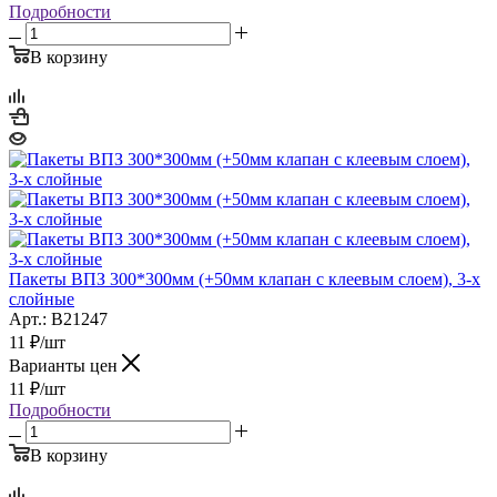
Подробности
В корзину
Пакеты ВПЗ 300*300мм (+50мм клапан с клеевым слоем), 3-х
слойные
Арт.: B21247
11
₽
/шт
Варианты цен
11
₽
/шт
Подробности
В корзину