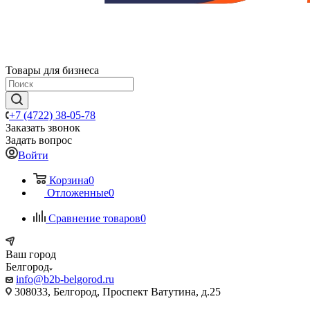
Товары для бизнеса
+7 (4722) 38-05-78
Заказать звонок
Задать вопрос
Войти
Корзина
0
Отложенные
0
Сравнение товаров
0
Ваш город
Белгород
info@b2b-belgorod.ru
308033, Белгород, Проспект Ватутина, д.25