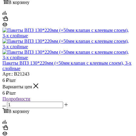
В корзину
Пакеты ВПЗ 130*220мм (+50мм клапан с клеевым слоем), 3-х
слойные
Арт.: B21243
6
₽
/шт
Варианты цен
6
₽
/шт
Подробности
В корзину