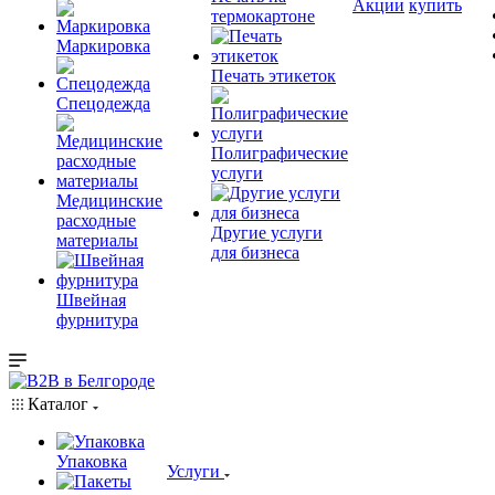
Акции
купить
термокартоне
Маркировка
Печать этикеток
Спецодежда
Полиграфические
услуги
Медицинские
расходные
Другие услуги
материалы
для бизнеса
Швейная
фурнитура
Каталог
Упаковка
Услуги