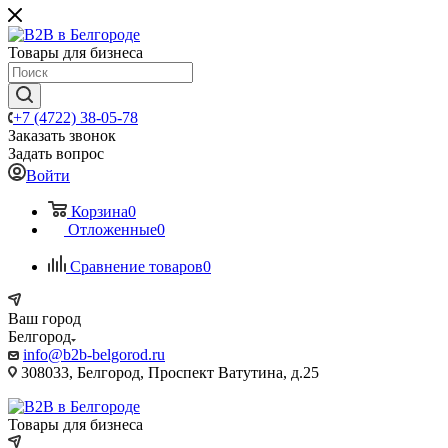
Товары для бизнеса
+7 (4722) 38-05-78
Заказать звонок
Задать вопрос
Войти
Корзина
0
Отложенные
0
Сравнение товаров
0
Ваш город
Белгород
info@b2b-belgorod.ru
308033, Белгород, Проспект Ватутина, д.25
Товары для бизнеса