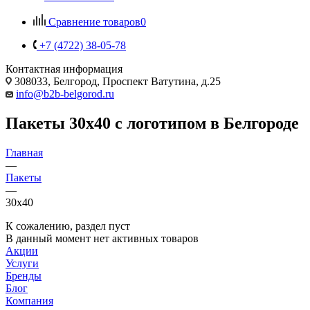
Сравнение товаров
0
+7 (4722) 38-05-78
Контактная информация
308033, Белгород, Проспект Ватутина, д.25
info@b2b-belgorod.ru
Пакеты 30х40 с логотипом в Белгороде
Главная
—
Пакеты
—
30х40
К сожалению, раздел пуст
В данный момент нет активных товаров
Акции
Услуги
Бренды
Блог
Компания