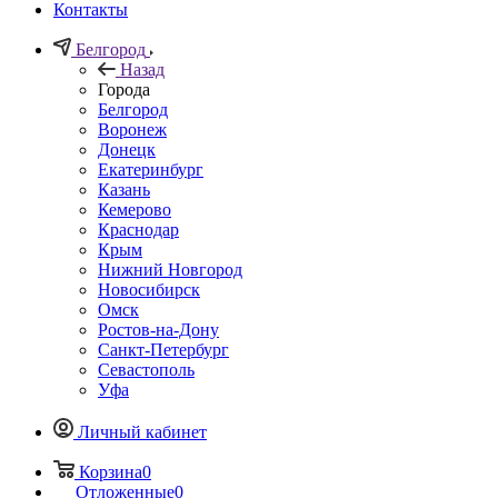
Контакты
Белгород
Назад
Города
Белгород
Воронеж
Донецк
Екатеринбург
Казань
Кемерово
Краснодар
Крым
Нижний Новгород
Новосибирск
Омск
Ростов-на-Дону
Санкт-Петербург
Севастополь
Уфа
Личный кабинет
Корзина
0
Отложенные
0