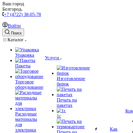
Ваш город
Белгород
+7 (4722) 38-05-78
Войти
Поиск
Каталог
Упаковка
Услуги
Пакеты
Изготовление
Торговое
бирок
оборудование
Печать на
пакетах
Ком
Расходные
1c
материалы
для
Как
электрики
Печать на