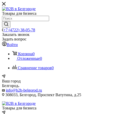
Товары для бизнеса
+7 (4722) 38-05-78
Заказать звонок
Задать вопрос
Войти
Корзина
0
Отложенные
0
Сравнение товаров
0
Ваш город
Белгород
info@b2b-belgorod.ru
308033, Белгород, Проспект Ватутина, д.25
Товары для бизнеса