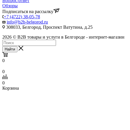
Вопрос-ответ
Обзоры
Подписаться на рассылку
+7 (4722) 38-05-78
info@b2b-belgorod.ru
308033, Белгород, Проспект Ватутина, д.25
2026 © B2B товары и услуги в Белгороде - интернет-магазин
Найти
0
0
0
Корзина