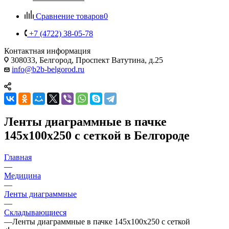
Сравнение товаров
0
+7 (4722) 38-05-78
Контактная информация
308033, Белгород, Проспект Ватутина, д.25
info@b2b-belgorod.ru
Ленты диаграммные в пачке
145х100х250 с сеткой в Белгороде
Главная
—
Медицина
—
Ленты диаграммные
—
Складывающиеся
—
Ленты диаграммные в пачке 145х100х250 с сеткой