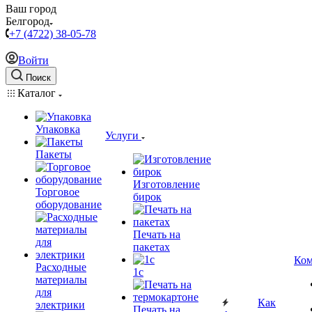
Ваш город
Белгород
+7 (4722) 38-05-78
Войти
Поиск
Каталог
Упаковка
Услуги
Пакеты
Изготовление
Торговое
бирок
оборудование
Печать на
пакетах
Ком
Расходные
1c
материалы
для
Как
электрики
Печать на