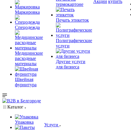
Акции
купить
термокартоне
Маркировка
Печать этикеток
Спецодежда
Полиграфические
услуги
Медицинские
расходные
Другие услуги
материалы
для бизнеса
Швейная
фурнитура
Каталог
Упаковка
Услуги