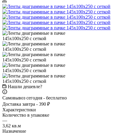
Нашли дешевле?
Самовывоз сегодня - бесплатно
Доставка завтра - 390 ₽
Характеристики
Количество в упаковке
—
3,62 кв.м
Назначение