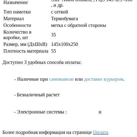
Назначение
, и др.
Тип намотки
с сеткой
Материал
Термобумага
Особенности
метка с обратной стороны
Количество в
35
коробке, шт
Размер, мм (ДxШxВ)
145х100х250
Плотность материала
55
Доступно 3 удобных способа оплаты:
- Наличные
при
самовывозе
или
доставке курьером
.
- Безналичный расчет
- Электронные системы
:
и
Более подробная информация на странице
Оплата