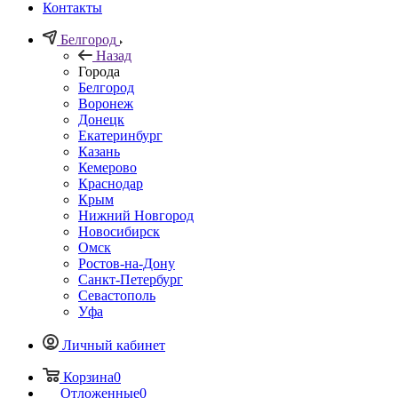
Контакты
Белгород
Назад
Города
Белгород
Воронеж
Донецк
Екатеринбург
Казань
Кемерово
Краснодар
Крым
Нижний Новгород
Новосибирск
Омск
Ростов-на-Дону
Санкт-Петербург
Севастополь
Уфа
Личный кабинет
Корзина
0
Отложенные
0