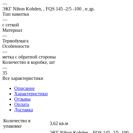
—
ЭКГ Nihon Kohden, , FQS 145 -2/5 -100 , и др.
Тип намотки
—
с сеткой
Материал
—
Термобумага
Особенности
—
метка с обратной стороны
Количество в коробке, шт
—
35
Все характеристики
Описание
Характеристики
Отзывы
Оплата
Доставка
Количество в
3,62 кв.м
упаковке
ЭКГ Nihon Kohden, , FQS 145 -2/5 -100