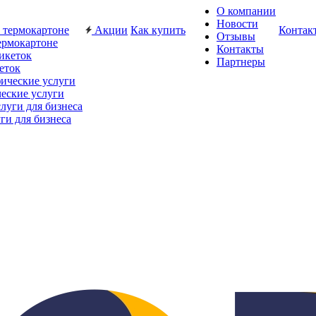
О компании
Новости
Акции
Как купить
Контак
Отзывы
ермокартоне
Контакты
Партнеры
еток
еские услуги
ги для бизнеса