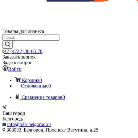
Товары для бизнеса
+7 (4722) 38-05-78
Заказать звонок
Задать вопрос
Войти
Корзина
0
Отложенные
0
Сравнение товаров
0
Ваш город
Белгород
info@b2b-belgorod.ru
308033, Белгород, Проспект Ватутина, д.25