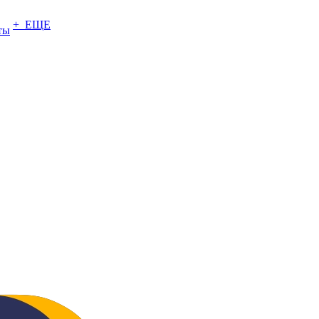
+ ЕЩЕ
ты