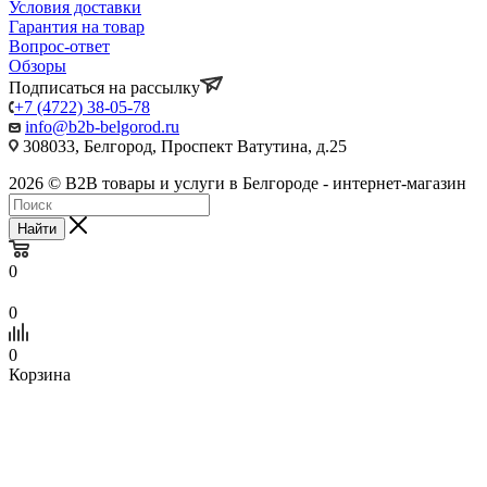
Условия доставки
Гарантия на товар
Вопрос-ответ
Обзоры
Подписаться на рассылку
+7 (4722) 38-05-78
info@b2b-belgorod.ru
308033, Белгород, Проспект Ватутина, д.25
2026 © B2B товары и услуги в Белгороде - интернет-магазин
Найти
0
0
0
Корзина