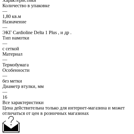
Характеристики
Количество в упаковке
—
1,80 кв.м
Назначение
—
ЭКГ Cardioline Delta 1 Plus , и др .
Тип намотки
—
с сеткой
Материал
—
Термобумага
Особенности
—
без метки
Диаметр втулки, мм
—
16
Все характеристики
Цена действительна только для интернет-магазина и может
отличаться от цен в розничных магазинах