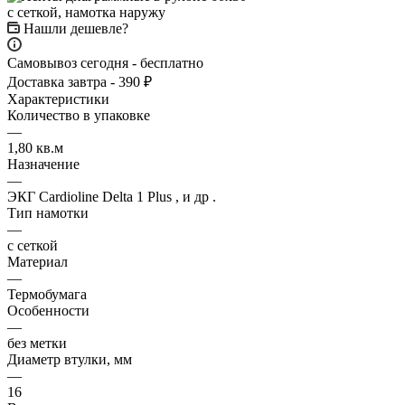
Нашли дешевле?
Самовывоз сегодня - бесплатно
Доставка завтра - 390 ₽
Характеристики
Количество в упаковке
—
1,80 кв.м
Назначение
—
ЭКГ Cardioline Delta 1 Plus , и др .
Тип намотки
—
с сеткой
Материал
—
Термобумага
Особенности
—
без метки
Диаметр втулки, мм
—
16