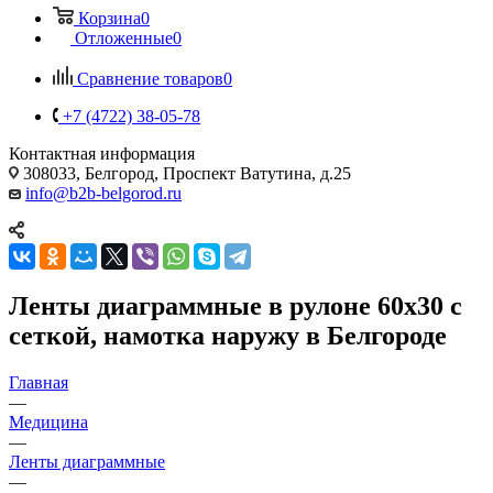
Корзина
0
Отложенные
0
Сравнение товаров
0
+7 (4722) 38-05-78
Контактная информация
308033, Белгород, Проспект Ватутина, д.25
info@b2b-belgorod.ru
Ленты диаграммные в рулоне 60х30 с
сеткой, намотка наружу в Белгороде
Главная
—
Медицина
—
Ленты диаграммные
—