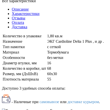
Все характеристики
Описание
Характеристики
Отзывы
Оплата
Доставка
Количество в упаковке
1,80 кв.м
Назначение
ЭКГ Cardioline Delta 1 Plus , и др .
Тип намотки
с сеткой
Материал
Термобумага
Особенности
без метки
Диаметр втулки, мм
16
Количество в коробке, шт
68
Размер, мм (ДxШxВ)
60х30
Плотность материала
55
Доступно 3 удобных способа оплаты:
- Наличные
при
самовывозе
или
доставке курьером
.