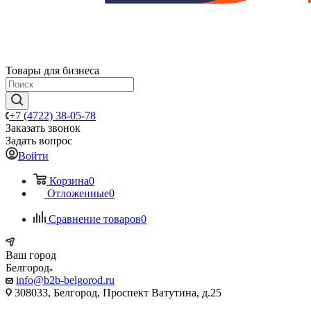
Товары для бизнеса
+7 (4722) 38-05-78
Заказать звонок
Задать вопрос
Войти
Корзина
0
Отложенные
0
Сравнение товаров
0
Ваш город
Белгород
info@b2b-belgorod.ru
308033, Белгород, Проспект Ватутина, д.25