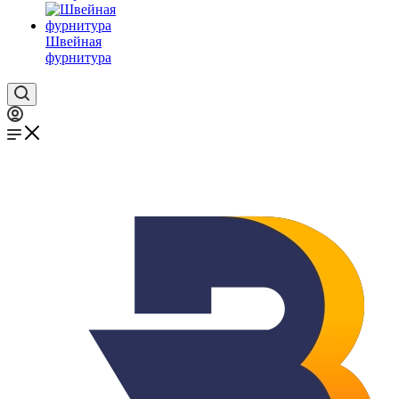
Швейная
фурнитура