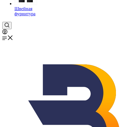
Швейная
фурнитура