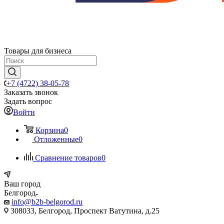
Товары для бизнеса
+7 (4722) 38-05-78
Заказать звонок
Задать вопрос
Войти
Корзина
0
Отложенные
0
Сравнение товаров
0
Ваш город
Белгород
info@b2b-belgorod.ru
308033, Белгород, Проспект Ватутина, д.25