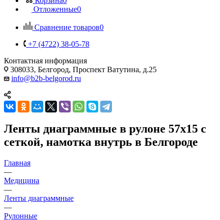
Корзина
0
Отложенные
0
Сравнение товаров
0
+7 (4722) 38-05-78
Контактная информация
308033, Белгород, Проспект Ватутина, д.25
info@b2b-belgorod.ru
Ленты диаграммные в рулоне 57х15 с
сеткой, намотка внутрь в Белгороде
Главная
—
Медицина
—
Ленты диаграммные
—
Рулонные