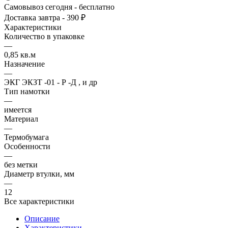
Самовывоз сегодня - бесплатно
Доставка завтра - 390 ₽
Характеристики
Количество в упаковке
—
0,85 кв.м
Назначение
—
ЭКГ ЭКЗТ -01 - Р -Д , и др
Тип намотки
—
имеется
Материал
—
Термобумага
Особенности
—
без метки
Диаметр втулки, мм
—
12
Все характеристики
Описание
Характеристики