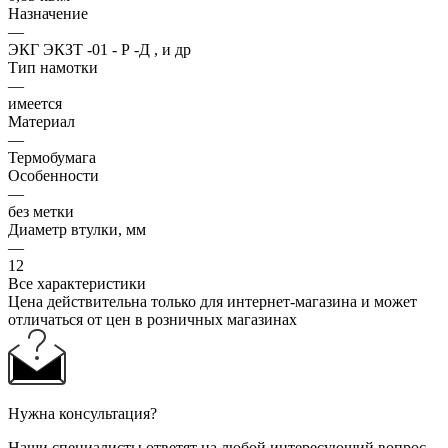
Назначение
—
ЭКГ ЭКЗТ -01 - Р -Д , и др
Тип намотки
—
имеется
Материал
—
Термобумага
Особенности
—
без метки
Диаметр втулки, мм
—
12
Все характеристики
Цена действительна только для интернет-магазина и может
отличаться от цен в розничных магазинах
Нужна консультация?
Наши специалисты ответят на любой интересующий вопрос