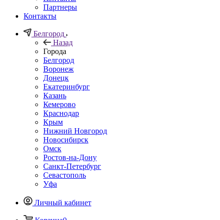
Партнеры
Контакты
Белгород
Назад
Города
Белгород
Воронеж
Донецк
Екатеринбург
Казань
Кемерово
Краснодар
Крым
Нижний Новгород
Новосибирск
Омск
Ростов-на-Дону
Санкт-Петербург
Севастополь
Уфа
Личный кабинет