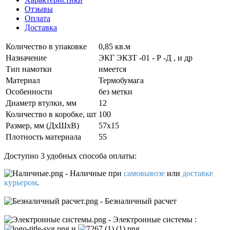
Отзывы
Оплата
Доставка
Количество в упаковке
0,85 кв.м
Назначение
ЭКГ ЭКЗТ -01 - Р -Д , и др
Тип намотки
имеется
Материал
Термобумага
Особенности
без метки
Диаметр втулки, мм
12
Количество в коробке, шт
100
Размер, мм (ДxШxВ)
57х15
Плотность материала
55
Доступно 3 удобных способа оплаты:
- Наличные
при
самовывозе
или
доставке
курьером
.
- Безналичный расчет
- Электронные системы
:
и