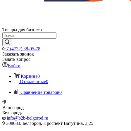
Товары для бизнеса
+7 (4722) 38-05-78
Заказать звонок
Задать вопрос
Войти
Корзина
0
Отложенные
0
Сравнение товаров
0
Ваш город
Белгород
info@b2b-belgorod.ru
308033, Белгород, Проспект Ватутина, д.25