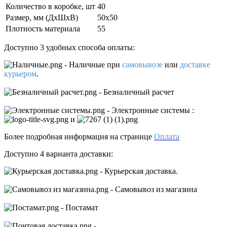
Количество в коробке, шт
40
Размер, мм (ДxШxВ)
50х50
Плотность материала
55
Доступно 3 удобных способа оплаты:
- Наличные
при
самовывозе
или
доставке
курьером
.
- Безналичный расчет
- Электронные системы
:
и
Более подробная информация на странице
Оплата
Доступно 4 варианта доставки:
- Курьерская доставка.
- Самовывоз из магазина
- Постамат
-