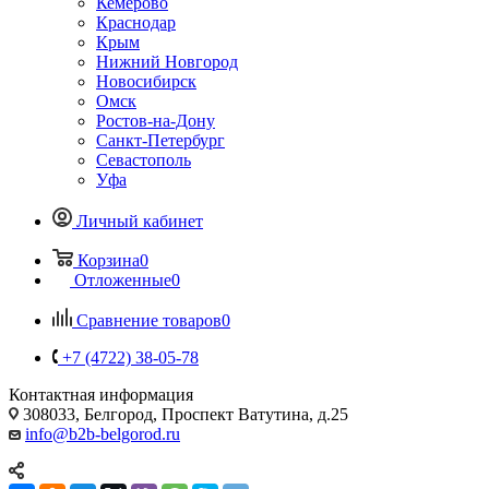
Кемерово
Краснодар
Крым
Нижний Новгород
Новосибирск
Омск
Ростов-на-Дону
Санкт-Петербург
Севастополь
Уфа
Личный кабинет
Корзина
0
Отложенные
0
Сравнение товаров
0
+7 (4722) 38-05-78
Контактная информация
308033, Белгород, Проспект Ватутина, д.25
info@b2b-belgorod.ru