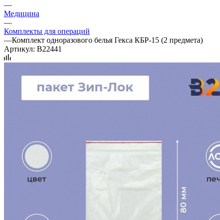
—
Медицина
—
Комплекты для операций
—
Комплект одноразового белья Гекса КБР-15 (2 предмета)
Артикул:
B22441