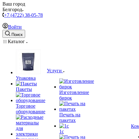
Ваш город
Белгород
+7 (4722) 38-05-78
Войти
Поиск
Каталог
Услуги
Упаковка
Пакеты
Изготовление
бирок
Торговое
оборудование
Печать на
пакетах
Ком
1c