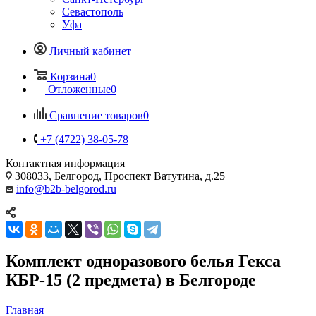
Севастополь
Уфа
Личный кабинет
Корзина
0
Отложенные
0
Сравнение товаров
0
+7 (4722) 38-05-78
Контактная информация
308033, Белгород, Проспект Ватутина, д.25
info@b2b-belgorod.ru
Комплект одноразового белья Гекса
КБР-15 (2 предмета) в Белгороде
Главная