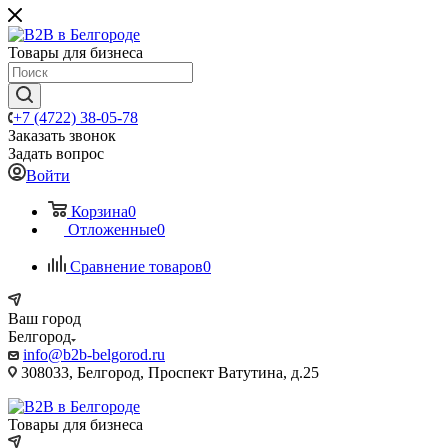
Товары для бизнеса
+7 (4722) 38-05-78
Заказать звонок
Задать вопрос
Войти
Корзина
0
Отложенные
0
Сравнение товаров
0
Ваш город
Белгород
info@b2b-belgorod.ru
308033, Белгород, Проспект Ватутина, д.25
Товары для бизнеса