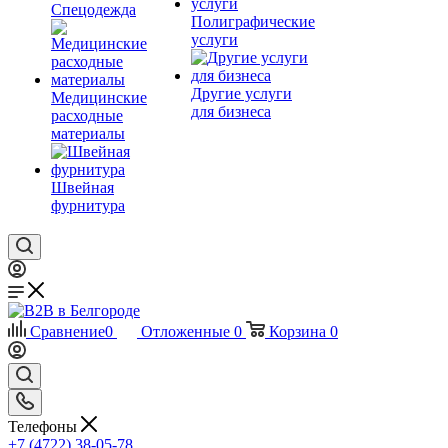
Спецодежда
Полиграфические
услуги
Другие услуги
Медицинские
для бизнеса
расходные
материалы
Швейная
фурнитура
Сравнение
0
Отложенные
0
Корзина
0
Телефоны
+7 (4722) 38-05-78