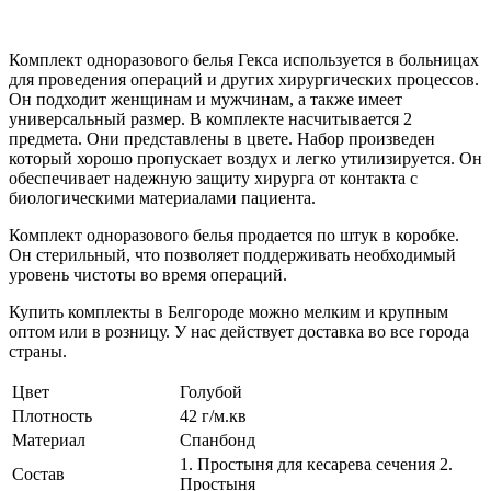
Комплект одноразового белья Гекса используется в больницах
для проведения операций и других хирургических процессов.
Он подходит женщинам и мужчинам, а также имеет
универсальный размер. В комплекте насчитывается 2
предмета. Они представлены в цвете. Набор произведен
который хорошо пропускает воздух и легко утилизируется. Он
обеспечивает надежную защиту хирурга от контакта с
биологическими материалами пациента.
Комплект одноразового белья продается по штук в коробке.
Он стерильный, что позволяет поддерживать необходимый
уровень чистоты во время операций.
Купить комплекты в Белгороде можно мелким и крупным
оптом или в розницу. У нас действует доставка во все города
страны.
Цвет
Голубой
Плотность
42 г/м.кв
Материал
Спанбонд
1. Простыня для кесарева сечения 2.
Состав
Простыня