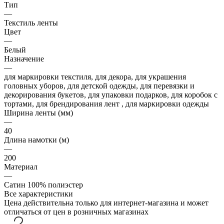
Тип
—
Текстиль ленты
Цвет
—
Белый
Назначение
—
для маркировки текстиля, для декора, для украшения
головных уборов, для детской одежды, для перевязки и
декорирования букетов, для упаковки подарков, для коробок с
тортами, для брендирования лент , для маркировки одежды
Ширина ленты (мм)
—
40
Длина намотки (м)
—
200
Материал
—
Сатин 100% полиэстер
Все характеристики
Цена действительна только для интернет-магазина и может
отличаться от цен в розничных магазинах