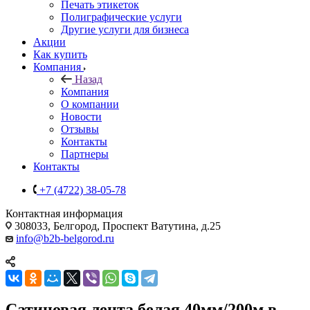
Печать этикеток
Полиграфические услуги
Другие услуги для бизнеса
Акции
Как купить
Компания
Назад
Компания
О компании
Новости
Отзывы
Контакты
Партнеры
Контакты
+7 (4722) 38-05-78
Контактная информация
308033, Белгород, Проспект Ватутина, д.25
info@b2b-belgorod.ru
Сатиновая лента белая 40мм/200м в