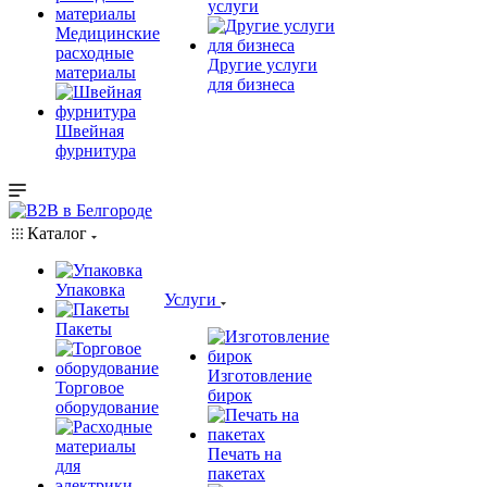
услуги
Медицинские
расходные
Другие услуги
материалы
для бизнеса
Швейная
фурнитура
Каталог
Упаковка
Услуги
Пакеты
Изготовление
Торговое
бирок
оборудование
Печать на
пакетах