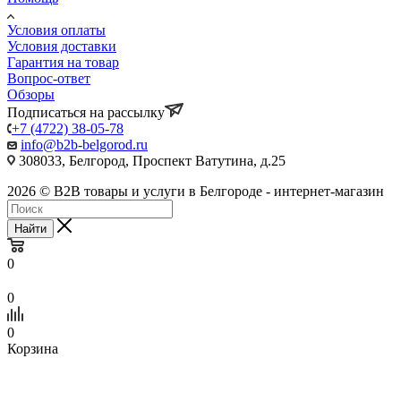
Условия оплаты
Условия доставки
Гарантия на товар
Вопрос-ответ
Обзоры
Подписаться на рассылку
+7 (4722) 38-05-78
info@b2b-belgorod.ru
308033, Белгород, Проспект Ватутина, д.25
2026 © B2B товары и услуги в Белгороде - интернет-магазин
Найти
0
0
0
Корзина