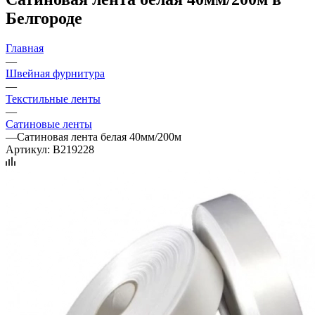
Белгороде
Главная
—
Швейная фурнитура
—
Текстильные ленты
—
Сатиновые ленты
—
Сатиновая лента белая 40мм/200м
Артикул:
B219228