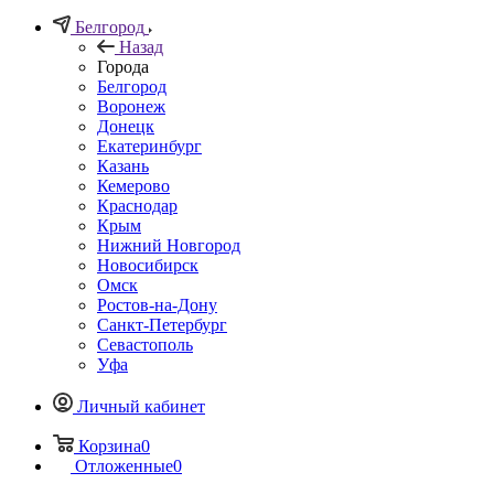
Белгород
Назад
Города
Белгород
Воронеж
Донецк
Екатеринбург
Казань
Кемерово
Краснодар
Крым
Нижний Новгород
Новосибирск
Омск
Ростов-на-Дону
Санкт-Петербург
Севастополь
Уфа
Личный кабинет
Корзина
0
Отложенные
0