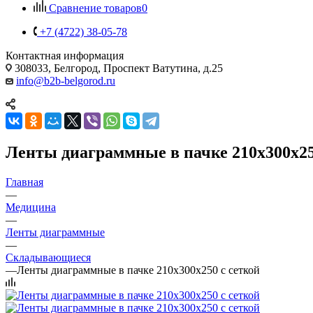
Сравнение товаров
0
+7 (4722) 38-05-78
Контактная информация
308033, Белгород, Проспект Ватутина, д.25
info@b2b-belgorod.ru
Ленты диаграммные в пачке 210х300х250
Главная
—
Медицина
—
Ленты диаграммные
—
Складывающиеся
—
Ленты диаграммные в пачке 210х300х250 с сеткой