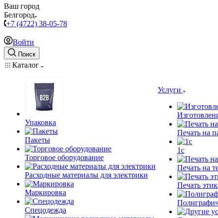
Ваш город
Белгород
+7 (4722) 38-05-78
Войти
Поиск
Каталог
Услуги
Изготовлен
Упаковка
Печать на п
Пакеты
1c
Торговое оборудование
Печать на т
Расходные материалы для электрики
Печать этик
Маркировка
Полиграфич
Спецодежда