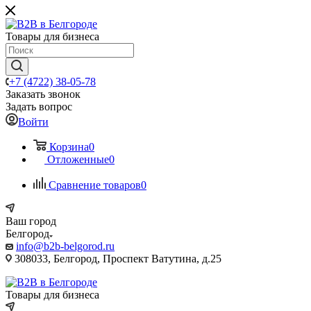
Товары для бизнеса
+7 (4722) 38-05-78
Заказать звонок
Задать вопрос
Войти
Корзина
0
Отложенные
0
Сравнение товаров
0
Ваш город
Белгород
info@b2b-belgorod.ru
308033, Белгород, Проспект Ватутина, д.25
Товары для бизнеса