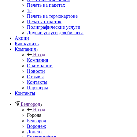
Печать на пакетах
1c
Печать на термокартоне
Печать этикеток
Полиграфические услуги
Другие услуги для бизнеса
Акции
Как купить
Компания
Назад
Компания
О компании
Новости
Отзывы
Контакты
Партнеры
Контакты
Белгород
Назад
Города
Белгород
Воронеж
Донецк