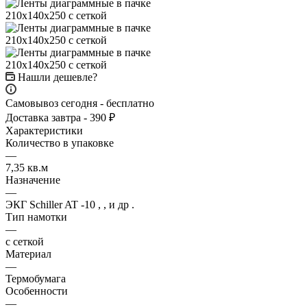
Нашли дешевле?
Самовывоз сегодня - бесплатно
Доставка завтра - 390 ₽
Характеристики
Количество в упаковке
—
7,35 кв.м
Назначение
—
ЭКГ Schiller AT -10 , , и др .
Тип намотки
—
с сеткой
Материал
—
Термобумага
Особенности
—