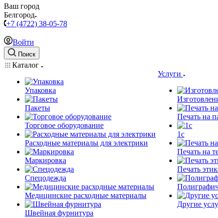
Ваш город
Белгород
+7 (4722) 38-05-78
Войти
Поиск
Каталог
Услуги
Упаковка
Изготовлен
Пакеты
Печать на п
Торговое оборудование
1c
Расходные материалы для электрики
Печать на т
Маркировка
Печать этик
Спецодежда
Полиграфич
Медицинские расходные материалы
Другие услу
Швейная фурнитура