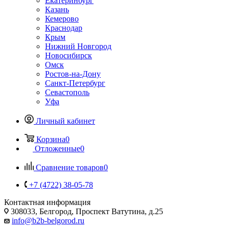
Екатеринбург
Казань
Кемерово
Краснодар
Крым
Нижний Новгород
Новосибирск
Омск
Ростов-на-Дону
Санкт-Петербург
Севастополь
Уфа
Личный кабинет
Корзина
0
Отложенные
0
Сравнение товаров
0
+7 (4722) 38-05-78
Контактная информация
308033, Белгород, Проспект Ватутина, д.25
info@b2b-belgorod.ru