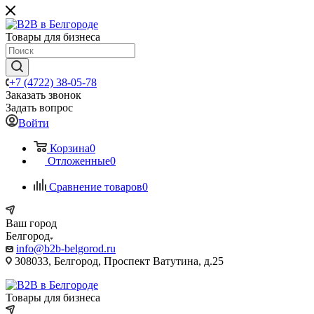
Товары для бизнеса
+7 (4722) 38-05-78
Заказать звонок
Задать вопрос
Войти
Корзина
0
Отложенные
0
Сравнение товаров
0
Ваш город
Белгород
info@b2b-belgorod.ru
308033, Белгород, Проспект Ватутина, д.25
Товары для бизнеса