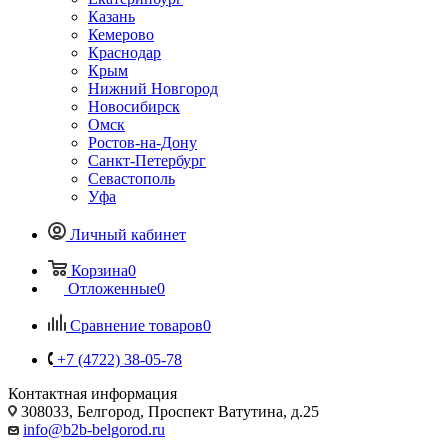
Казань
Кемерово
Краснодар
Крым
Нижний Новгород
Новосибирск
Омск
Ростов-на-Дону
Санкт-Петербург
Севастополь
Уфа
Личный кабинет
Корзина
0
Отложенные
0
Сравнение товаров
0
+7 (4722) 38-05-78
Контактная информация
308033, Белгород, Проспект Ватутина, д.25
info@b2b-belgorod.ru