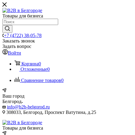
Товары для бизнеса
+7 (4722) 38-05-78
Заказать звонок
Задать вопрос
Войти
Корзина
0
Отложенные
0
Сравнение товаров
0
Ваш город
Белгород
info@b2b-belgorod.ru
308033, Белгород, Проспект Ватутина, д.25
Товары для бизнеса