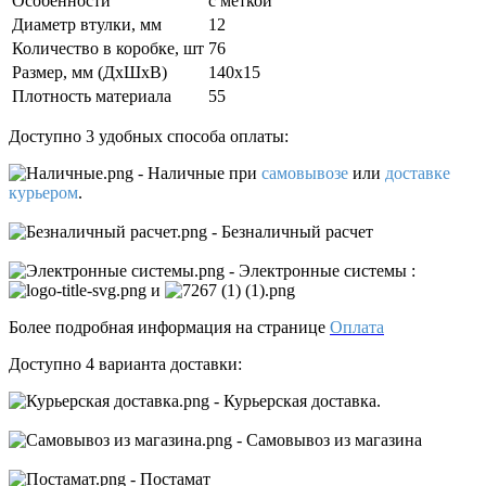
Особенности
с меткой
Диаметр втулки, мм
12
Количество в коробке, шт
76
Размер, мм (ДxШxВ)
140х15
Плотность материала
55
Доступно 3 удобных способа оплаты:
- Наличные
при
самовывозе
или
доставке
курьером
.
- Безналичный расчет
- Электронные системы
:
и
Более подробная информация на странице
Оплата
Доступно 4 варианта доставки:
- Курьерская доставка.
- Самовывоз из магазина
- Постамат