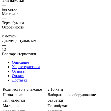
Тип намотки
—
без сетки
Материал
—
Термобумага
Особенности
—
с меткой
Диаметр втулки, мм
—
12
Все характеристики
Описание
Характеристики
Отзывы
Оплата
Доставка
Количество в упаковке
2,10 кв.м
Назначение
Лабораторное оборудование
Тип намотки
без сетки
Материал
Термобумага