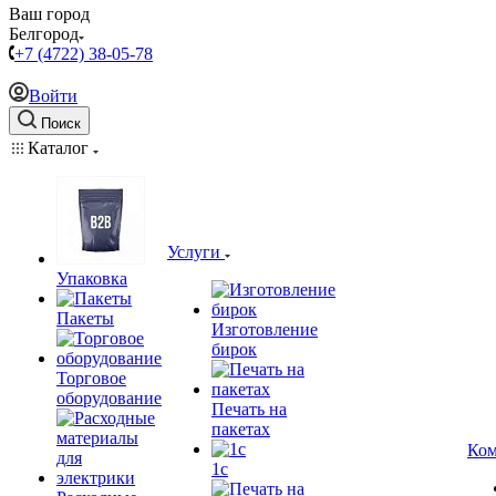
Ваш город
Белгород
+7 (4722) 38-05-78
Войти
Поиск
Каталог
Услуги
Упаковка
Пакеты
Изготовление
бирок
Торговое
оборудование
Печать на
пакетах
Ком
1c